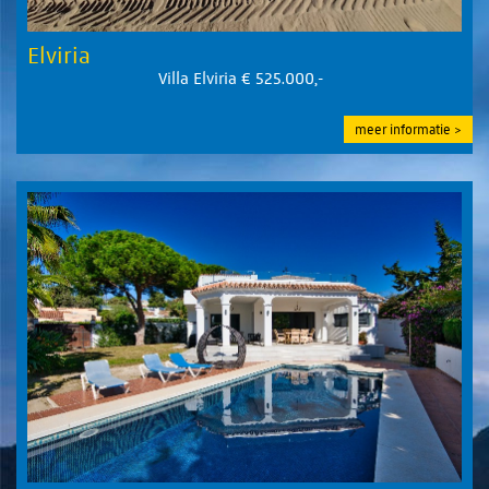
Elviria
Villa Elviria € 525.000,-
meer informatie