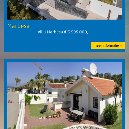
Marbesa
Villa Marbesa € 3.595.000,-
meer informatie