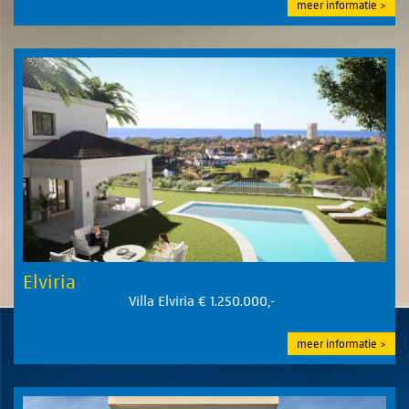
meer informatie
Elviria
Villa Elviria € 1.250.000,-
meer informatie