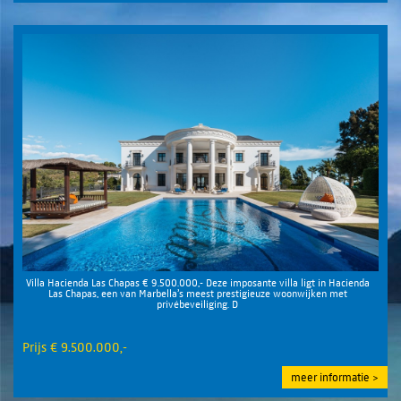
Villa Hacienda Las Chapas € 9.500.000,- Deze imposante villa ligt in Hacienda
Las Chapas, een van Marbella’s meest prestigieuze woonwijken met
privébeveiliging. D
Prijs € 9.500.000,-
meer informatie