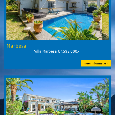
Marbesa
Villa Marbesa € 1.595.000,-
meer informatie