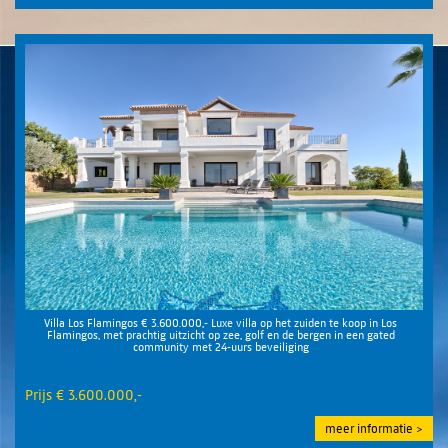
Villa Los Flamingos € 3.600.000,- Luxe villa op het zuiden te koop in Los
Flamingos, met prachtig uitzicht op zee, golf en de bergen in een gated
community met 24-uurs beveiliging
Prijs € 3.600.000,-
meer informatie