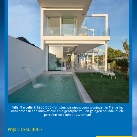
Villa Marbella € 1.950.000,- Vrijstaande nieuwbouwwoningen in Marbella,
ontworpen in een innovatieve en eigentijdse stijl en gelegen op individuele
percelen met tuin en zwembad
Prijs € 1.950.000,-