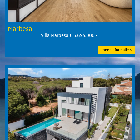
Marbesa
Villa Marbesa € 3.695.000,-
meer informatie