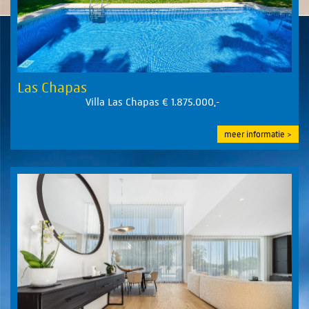
Las Chapas
Villa Las Chapas € 1.875.000,-
meer informatie