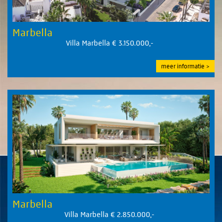
Marbella
Villa Marbella € 3.150.000,-
meer informatie
Marbella
Villa Marbella € 2.850.000,-