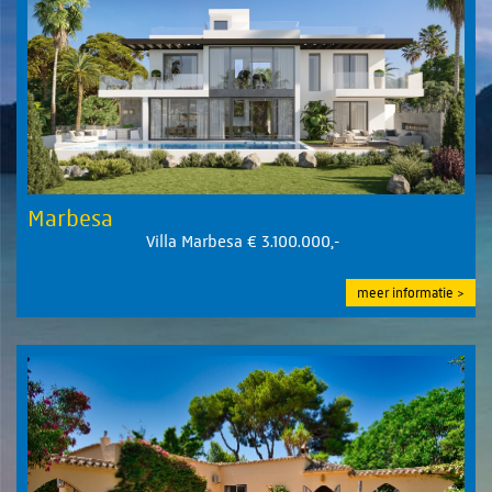
Marbesa
Villa Marbesa € 3.100.000,-
meer informatie