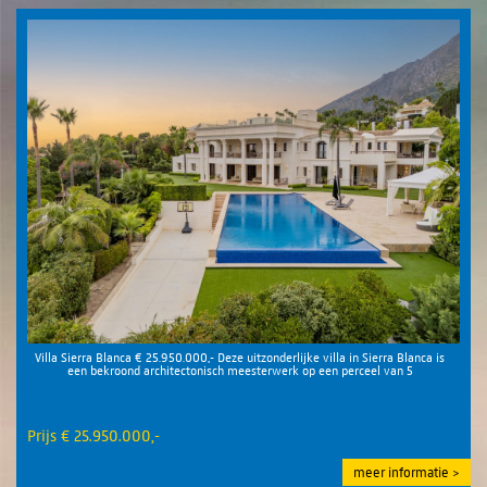
Villa Sierra Blanca € 25.950.000,- Deze uitzonderlijke villa in Sierra Blanca is
een bekroond architectonisch meesterwerk op een perceel van 5
Prijs € 25.950.000,-
meer informatie