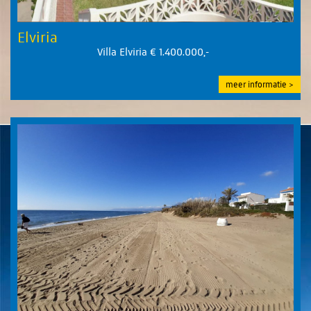
Elviria
Villa Elviria € 1.400.000,-
meer informatie