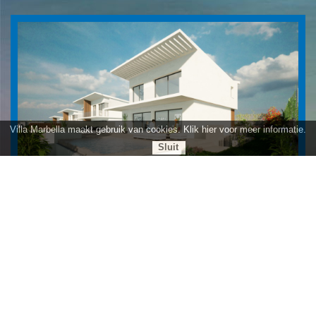
Villa Marbella maakt gebruik van cookies. Klik hier voor meer informatie.
Sluit
Villa La Cala € 863.000,- Exclusieve villa met 3 slaapkamers in La Cala Mijas,
gelegen in een mediterrane ontwikkeling op een toplocatie aan de Costa del
Sol
Prijs € 863.000,-
meer informatie