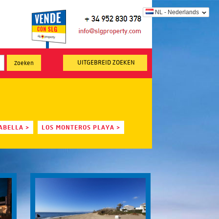
NL - Nederlands
UITGEBREID ZOEKEN
ABELLA >
LOS MONTEROS PLAYA >