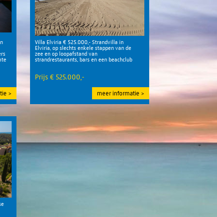
en
Villa Elviria € 525.000,- Strandvilla in
Elviria, op slechts enkele stappen van de
rs
zee en op loopafstand van
mte
strandrestaurants, bars en een beachclub
Prijs € 525.000,-
tie
meer informatie
se