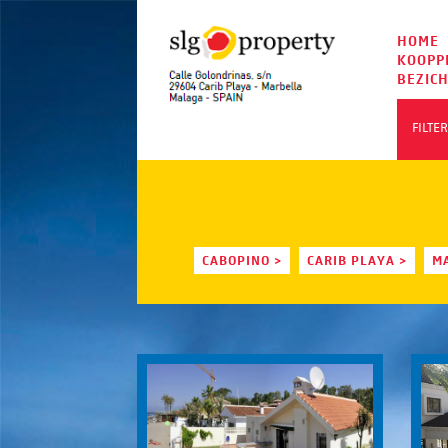
HOME
KOOPP
BEZIC
FILTER
CABOPINO >
CARIB PLAYA >
M