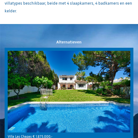
villatypes beschikbaar, beide met 4 slaapkamers, 4 badkamers en een
kelder.
Alternatieven
Villa Las Chapas € 1.875.000,-