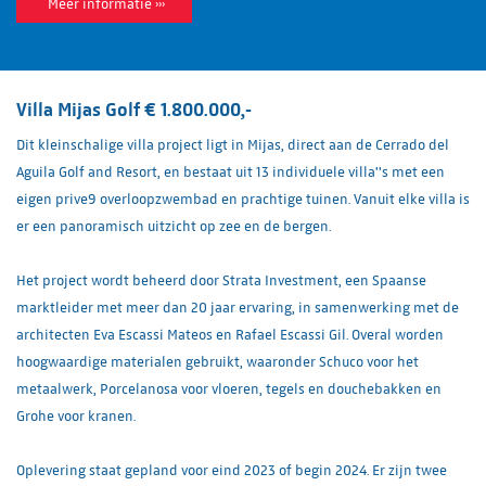
Meer informatie ›››
Villa Mijas Golf € 1.800.000,-
Dit kleinschalige villa project ligt in Mijas, direct aan de Cerrado del
Aguila Golf and Resort, en bestaat uit 13 individuele villa''s met een
eigen prive9 overloopzwembad en prachtige tuinen. Vanuit elke villa is
er een panoramisch uitzicht op zee en de bergen.
Het project wordt beheerd door Strata Investment, een Spaanse
marktleider met meer dan 20 jaar ervaring, in samenwerking met de
architecten Eva Escassi Mateos en Rafael Escassi Gil. Overal worden
hoogwaardige materialen gebruikt, waaronder Schuco voor het
metaalwerk, Porcelanosa voor vloeren, tegels en douchebakken en
Grohe voor kranen.
Oplevering staat gepland voor eind 2023 of begin 2024. Er zijn twee