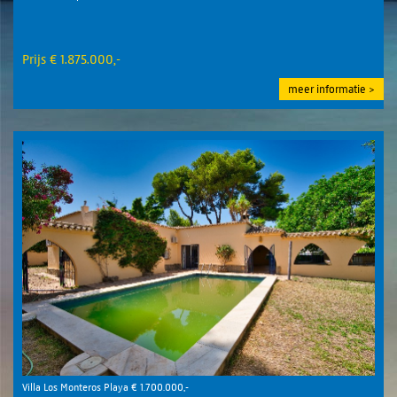
Prijs € 1.875.000,-
meer informatie
Villa Los Monteros Playa € 1.700.000,-