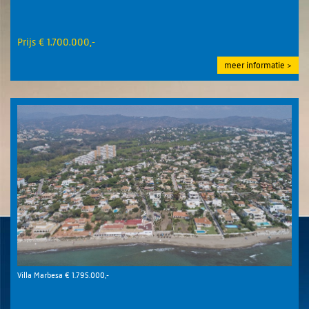
Prijs € 1.700.000,-
meer informatie
Villa Marbesa € 1.795.000,-