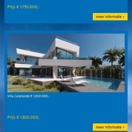
Prijs € 1.795.000,-
meer informatie
Villa Calahonda € 1.850.000,-
Prijs € 1.850.000,-
meer informatie